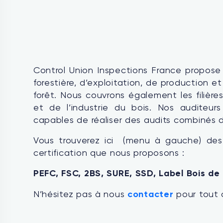
Control Union Inspections France propose 
forestière, d’exploitation, de production e
forêt. Nous couvrons également les filière
et de l’industrie du bois. Nos auditeur
capables de réaliser des audits combinés de
Vous trouverez ici (menu à gauche) des 
certification que nous proposons :
PEFC, FSC, 2BS, SURE, SSD, Label Bois de 
N’hésitez pas à nous
contacter
pour tout 