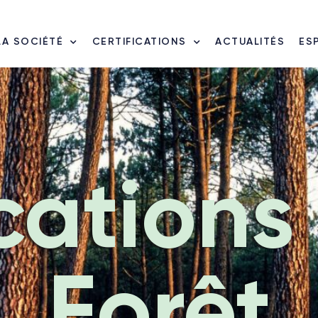
LA SOCIÉTÉ
CERTIFICATIONS
ACTUALITÉS
ES
cations
Forêt