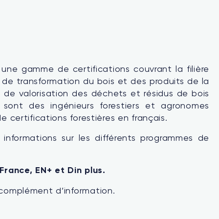
une gamme de certifications couvrant la filière
t de transformation du bois et des produits de la
s de valorisation des déchets et résidus de bois
s sont des ingénieurs forestiers et agronomes
 certifications forestières en français.
informations sur les différents programmes de
France, EN+ et Din plus.
complément d’information.