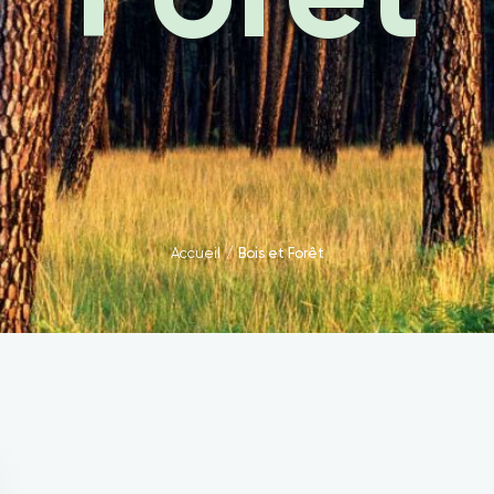
Accueil
/
Bois et Forêt