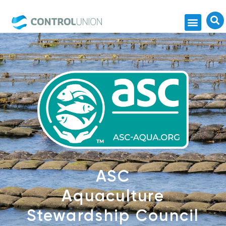
ASC
Aquaculture
Stewardship Council