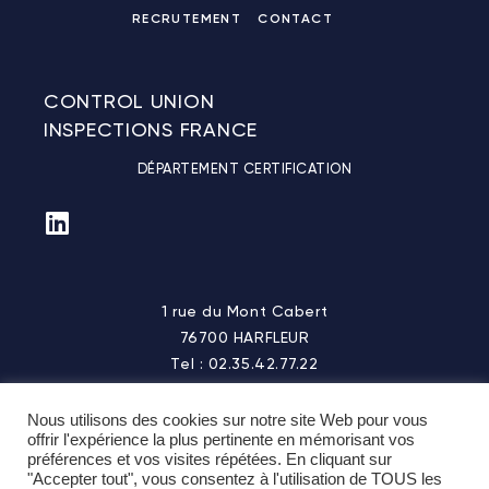
RECRUTEMENT
CONTACT
CONTROL UNION
INSPECTIONS FRANCE
DÉPARTEMENT CERTIFICATION
1 rue du Mont Cabert
76700 HARFLEUR
Tel : 02.35.42.77.22
Fax : 02.35.43.42.71
Nous utilisons des cookies sur notre site Web pour vous
offrir l'expérience la plus pertinente en mémorisant vos
préférences et vos visites répétées. En cliquant sur
"Accepter tout", vous consentez à l'utilisation de TOUS les
75 voie du TOEC