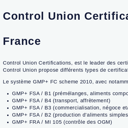
Control Union Certific
France
Control Union Certifications, est le leader des ce
Control Union propose différents types de certific
Le système GMP+ FC scheme 2010, avec notamm
GMP+ FSA / B1 (prémélanges, aliments compos
GMP+ FSA / B4 (transport, affrètement)
GMP+ FSA / B3 (commercialisation, négoce et
GMP+ FSA / B2 (production d’aliments simples/m
GMP+ FRA / MI 105 (contrôle des OGM)