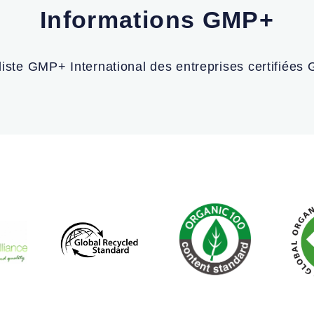
Informations GMP+
 liste GMP+ International des entreprises certifiée