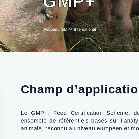
GMP+
Accueil
/
GMP+ International
Champ d’applicati
Le GMP+, Feed Certification Scheme, d
ensemble de référentiels basés sur l’anal
animale, reconnu au niveau européen et mo