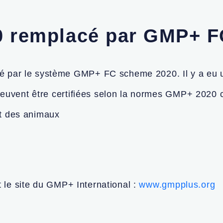
 remplacé par GMP+ F
ar le système GMP+ FC scheme 2020. Il y a eu une
peuvent être certifiées selon la normes GMP+ 2020
nt des animaux
t le site du GMP+ International :
www.gmpplus.org