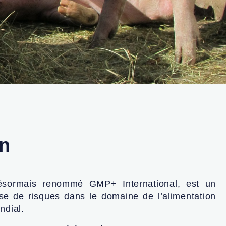
on
ésormais renommé GMP+ International, est un
yse de risques dans le domaine de l’alimentation
ndial.