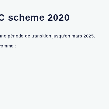
C scheme 2020
 période de transition jusqu’en mars 2025..
 comme :